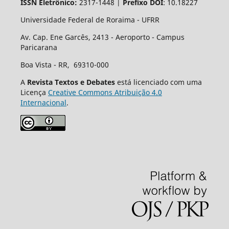
ISSN Eletrônico:
2317-1448 |
Prefixo DOI
: 10.18227
Universidade Federal de Roraima - UFRR
Av. Cap. Ene Garcês, 2413 - Aeroporto - Campus
Paricarana
Boa Vista - RR, 69310-000
A
Revista Textos e Debates
está licenciado com uma
Licença
Creative Commons Atribuição 4.0
Internacional
.