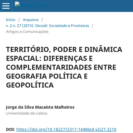
Início
/
Arquivos
/
v. 2 n. 27 (2015): Dossiê: Sociedade e Fronteiras
/
Artigos e Comunicações
TERRITÓRIO, PODER E DINÂMICA
ESPACIAL: DIFERENÇAS E
COMPLEMENTARIDADES ENTRE
GEOGRAFIA POLÍTICA E
GEOPOLÍTICA
Jorge da Silva Macaísta Malheiros
Universidade de Lisboa
DOI:
https://doi.org/10.18227/2317-1448ted.v2i27.3210