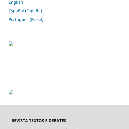
English
Español (España)
Português (Brasil)
REVISTA TEXTOS E DEBATES