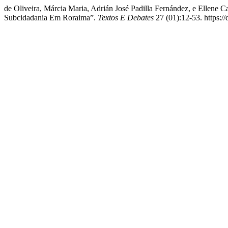
de Oliveira, Márcia Maria, Adrián José Padilla Fernández, e Ellene 
Subcidadania Em Roraima”.
Textos E Debates
27 (01):12-53. https:/