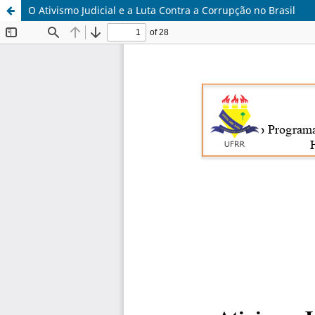
O Ativismo Judicial e a Luta Contra a Corrupção no Brasil