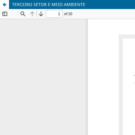
TERCEIRO SETOR E MEIO AMBIENTE