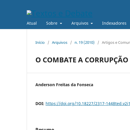
Atual
Sobre
Arquivos
Indexadores
Início
/
Arquivos
/
n. 19 (2010)
/
Artigos e Comu
O COMBATE A CORRUPÇÃO 
Anderson Freitas da Fonseca
DOI:
https://doi.org/10.18227/2317-1448ted.v2i
Resumo