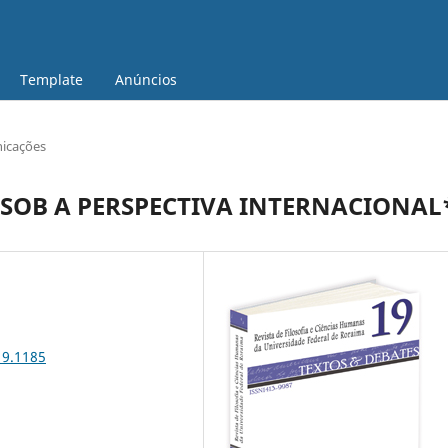
Template
Anúncios
nicações
SOB A PERSPECTIVA INTERNACIONAL
19.1185