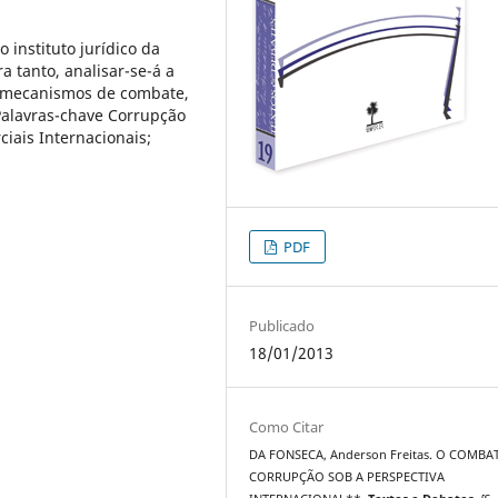
 instituto jurídico da
a tanto, analisar-se-á a
s mecanismos de combate,
 Palavras-chave Corrupção
iais Internacionais;
PDF
Publicado
18/01/2013
Como Citar
DA FONSECA, Anderson Freitas. O COMBA
CORRUPÇÃO SOB A PERSPECTIVA