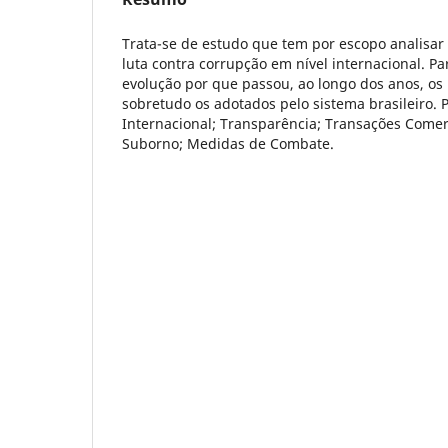
Trata-se de estudo que tem por escopo analisar o
luta contra corrupção em nível internacional. Par
evolução por que passou, ao longo dos anos, o
sobretudo os adotados pelo sistema brasileiro.
Internacional; Transparência; Transações Comerc
Suborno; Medidas de Combate.