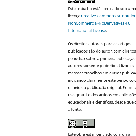
Este trabalho está licenciado sob um
licença
Creative Commons Attribution
NonCommercial-NoDerivatives 4.0
International License
.
Os direitos autorais para os artigos
publicados são do autor, com direito
periódico sobre a primeira publicação
autores somente poderão utilizar os
mesmos trabalhos em outras publica
indicando claramente este periódico
o meio da publicação original. Permit
uso gratuito dos artigos em aplicaçõe
educacionais e científicas, desde que 
a fonte.
Este obra está licenciado com uma