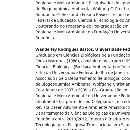
Regional e Meio Ambiente. Pesquisador de apoio
de Biogeoquímica Ambiental Wolfang C. Pfeiffer
Rondônia. Professor do Ensino Básico, Técnico e 
Federal de Educação, Ciência e Tecnologia do 
Doutorando no Programa de Pós-graduação em
Regional e Meio Ambiente da Fundação Univers
Rondônia.
Wanderley Rodrigues Bastos,
Universidade Fed
Graduado em Ciências Biológicas pela Fundação
Souza Marques (1986), concluiu o mestrado (19
Ciências Biológicas (Biofísica Ambiental) no Insti
Filho da Universidade Federal do Rio de Janeiro
Associado I pelo Departamento de Biologia; Coo
de Biogeoquímica Ambiental Wolfgang Christian 
Coordenou de 2007 a 2009 a Pós-Graduação em
Regional e Meio Ambiente da Universidade Fede
atualmente faz parte do seu Colegiado e, é o ed
Revista Desenvolvimento e Ambiente Amazônico
Departamento de Ciências Biológicas da Univers
Rondônia entre 2010/2012. Integra o Instituto N
Tecnologia para Pesquisa Translacional em Saú