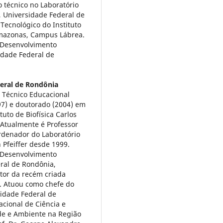
 técnico no Laboratório
, Universidade Federal de
Tecnológico do Instituto
Amazonas, Campus Lábrea.
 Desenvolvimento
idade Federal de
eral de Rondônia
 Técnico Educacional
97) e doutorado (2004) em
tuto de Biofísica Carlos
. Atualmente é Professor
rdenador do Laboratório
Pfeiffer desde 1999.
 Desenvolvimento
ral de Rondônia,
itor da recém criada
. Atuou como chefe do
idade Federal de
acional de Ciência e
de e Ambiente na Região