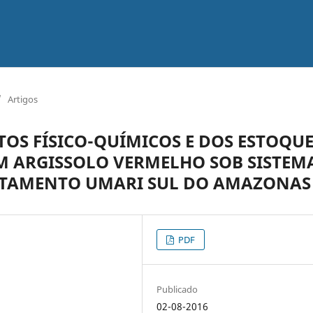
/
Artigos
TOS FÍSICO-QUÍMICOS E DOS ESTOQU
 ARGISSOLO VERMELHO SOB SISTEM
NTAMENTO UMARI SUL DO AMAZONAS
PDF
Publicado
02-08-2016