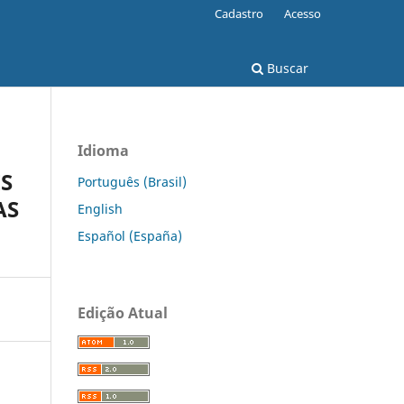
Cadastro
Acesso
Buscar
Idioma
ES
Português (Brasil)
AS
English
Español (España)
Edição Atual