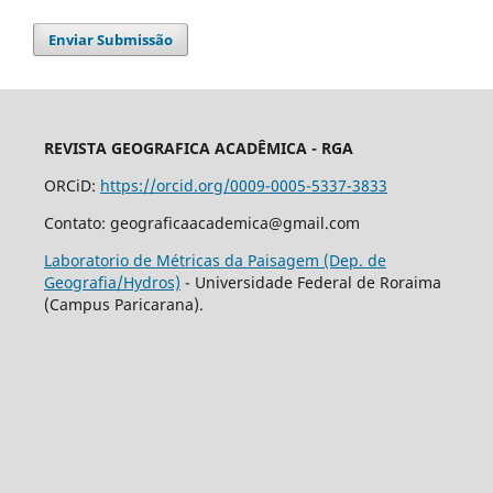
Enviar Submissão
REVISTA GEOGRAFICA ACADÊMICA - RGA
ORCiD:
https://orcid.org/0009-0005-5337-3833
Contato: geograficaacademica@gmail.com
Laboratorio de Métricas da Paisagem (Dep. de
Geografia/Hydros)
- Universidade Federal de Roraima
(Campus Paricarana).