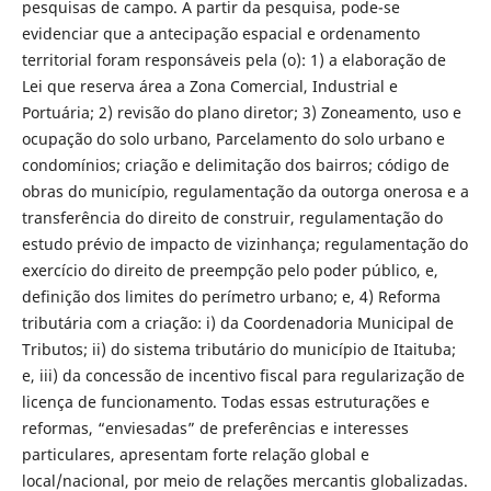
pesquisas de campo. A partir da pesquisa, pode-se
evidenciar que a antecipação espacial e ordenamento
territorial foram responsáveis pela (o): 1) a elaboração de
Lei que reserva área a Zona Comercial, Industrial e
Portuária; 2) revisão do plano diretor; 3) Zoneamento, uso e
ocupação do solo urbano, Parcelamento do solo urbano e
condomínios; criação e delimitação dos bairros; código de
obras do município, regulamentação da outorga onerosa e a
transferência do direito de construir, regulamentação do
estudo prévio de impacto de vizinhança; regulamentação do
exercício do direito de preempção pelo poder público, e,
definição dos limites do perímetro urbano; e, 4) Reforma
tributária com a criação: i) da Coordenadoria Municipal de
Tributos; ii) do sistema tributário do município de Itaituba;
e, iii) da concessão de incentivo fiscal para regularização de
licença de funcionamento. Todas essas estruturações e
reformas, “enviesadas” de preferências e interesses
particulares, apresentam forte relação global e
local/nacional, por meio de relações mercantis globalizadas.