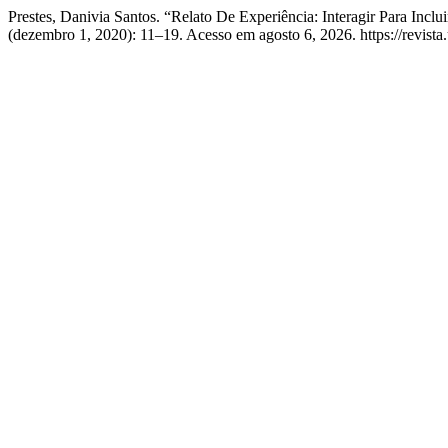
Prestes, Danivia Santos. “Relato De Experiência: Interagir Para Incl
(dezembro 1, 2020): 11–19. Acesso em agosto 6, 2026. https://revista.u