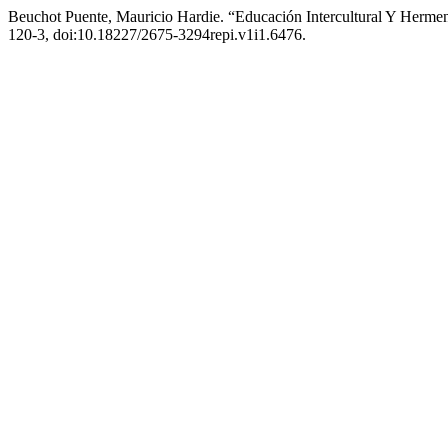
Beuchot Puente, Mauricio Hardie. “Educación Intercultural Y Herme
120-3, doi:10.18227/2675-3294repi.v1i1.6476.