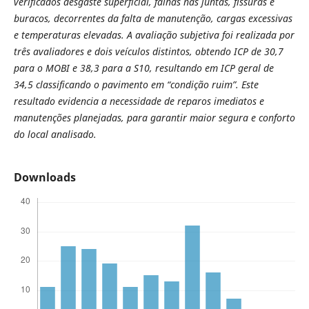
verificados desgaste superficial, falhas nas juntas, fissuras e
buracos, decorrentes da falta de manutenção, cargas excessivas
e temperaturas elevadas. A avaliação subjetiva foi realizada por
três avaliadores e dois veículos distintos, obtendo ICP de 30,7
para o MOBI e 38,3 para a S10, resultando em ICP geral de
34,5 classificando o pavimento em “condição ruim”. Este
resultado evidencia a necessidade de reparos imediatos e
manutenções planejadas, para garantir maior segura e conforto
do local analisado.
Downloads