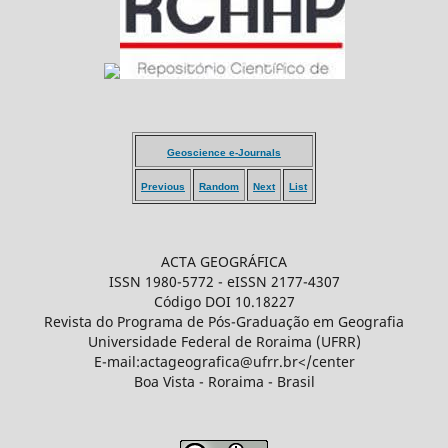
Geoscience e-Journals
Previous
Random
Next
List
ACTA GEOGRÁFICA
ISSN 1980-5772 - eISSN 2177-4307
Código DOI 10.18227
Revista do Programa de Pós-Graduação em Geografia
Universidade Federal de Roraima (UFRR)
E-mail:actageografica@ufrr.br</center
Boa Vista - Roraima - Brasil