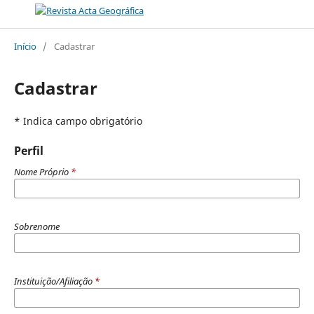
Início
/
Cadastrar
Cadastrar
* Indica campo obrigatório
Perfil
Nome Próprio
*
Sobrenome
Instituição/Afiliação
*