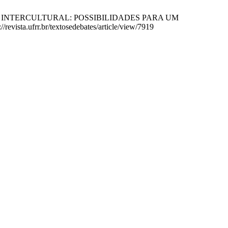
ÍCULO INTERCULTURAL: POSSIBILIDADES PARA UM
ista.ufrr.br/textosedebates/article/view/7919