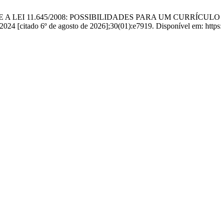
ÍGENAS E A LEI 11.645/2008: POSSIBILIDADES PARA UM CURR
tado 6º de agosto de 2026];30(01):e7919. Disponível em: https://rev