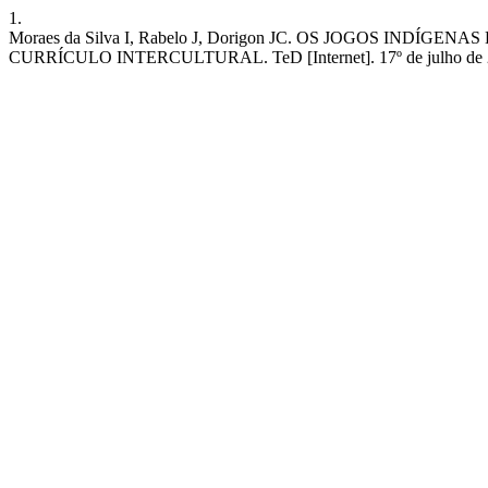
1.
Moraes da Silva I, Rabelo J, Dorigon JC. OS JOGOS IND
CURRÍCULO INTERCULTURAL. TeD [Internet]. 17º de julho de 2024 [ci