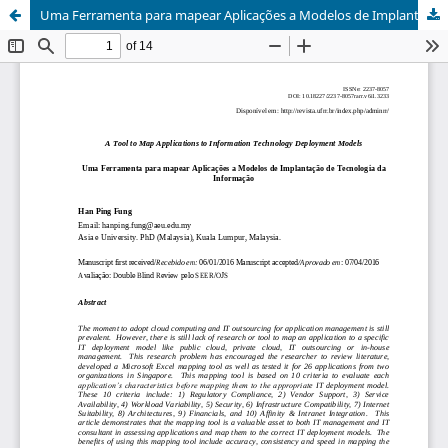
Uma Ferramenta para mapear Aplicações a Modelos de Implantação de Tecnologia da Informação